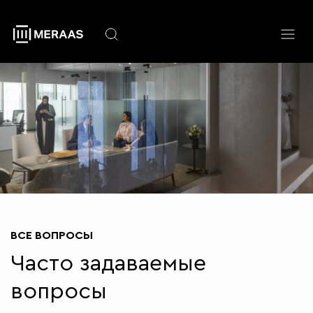
Перейти
к
основному
содержанию
ВСЕ ВОПРОСЫ
Часто задаваемые
вопросы