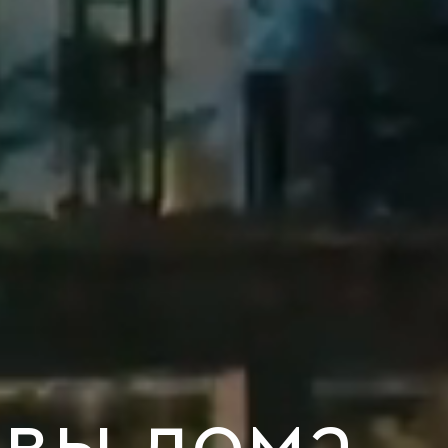
 вы дома