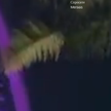
Спросите
Meraas