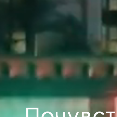
Почувст