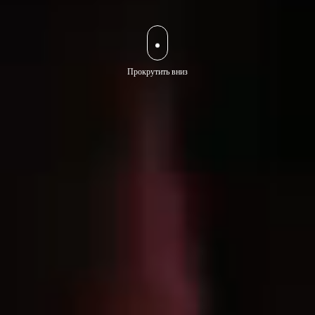
Прокрутить вниз