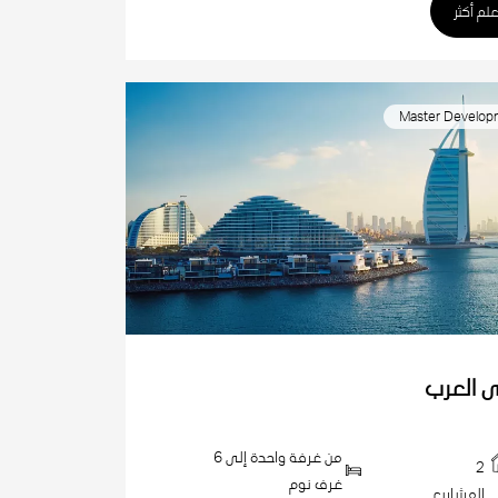
علم أكثر
Master Develop
 العرب
من غرفة واحدة إلى 6
2
غرف نوم
المشاريع