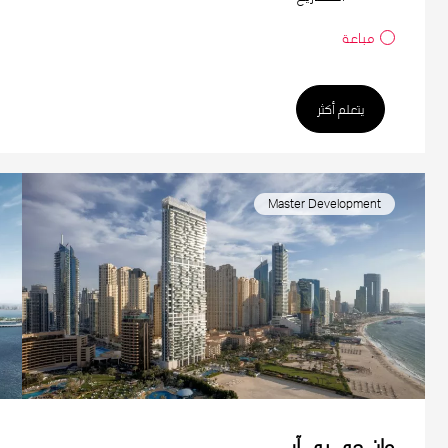
مباعة
يتعلم أكثر
Master Development
وان جي بي آر