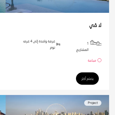
لا ڤي
غرفة واحدة إلى 4 غرف
1
نوم
المشاريع
مباعة
يتعلم أكثر
Project