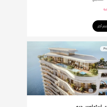
عة
علم أكثر
Pr
ي لايتهاوس دبي