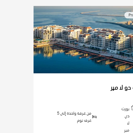
Pr
دو لا مير
بورت
من غرفة واحدة إلى 5
دي
غرف نوم
لا
مير