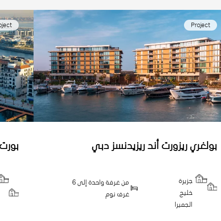
oject
Project
بولغري ريزورت أند ريزيدنسز دبي
بورت 
جزيرة
من غرفة واحدة إلى 6
خليج
غرف نوم
الجميرا