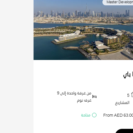
Master Develop
 باي
من غرفة واحدة إلى 9
5
غرف نوم
المشاريع
متاحة
From AED 63.0