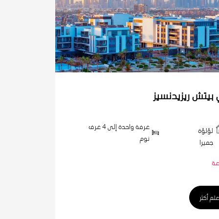
بيتش ريزيدنسيز
غرفة واحدة إلى 4 غرف
لؤلؤة
نوم
جميرا
عة
علم أكثر