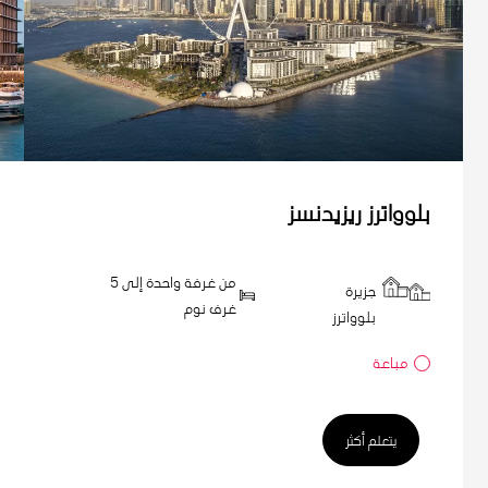
بلوواترز ريزيدنسز
من غرفة واحدة إلى 5
جزيرة
غرف نوم
بلوواترز
مباعة
يتعلم أكثر