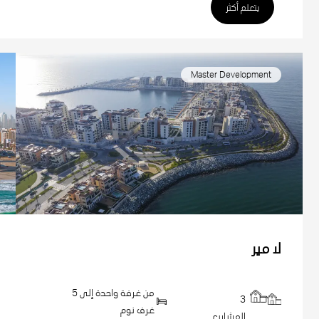
يتعلم أكثر
Master Development
لا مير
من غرفة واحدة إلى 5
3
غرف نوم
المشاريع