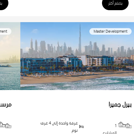
يتعلم أكثر
يت
ment
Master Development
بيرل جميرا
مرسى
غرفة واحدة إلى 4 غرف
1
نوم
المشاريع