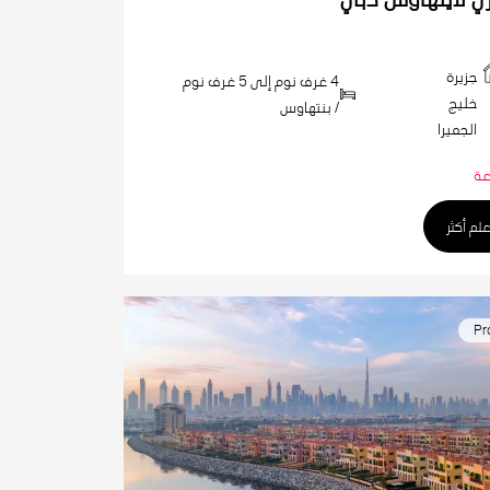
جزيرة
4 غرف نوم إلى 5 غرف نوم
خليج
/ بنتهاوس
الجميرا
عة
علم أكثر
Pr