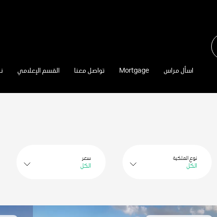
اسأل مراس
Mortgage
تواصل معنا
القسم الإعلامي
نب
نوع الملكية
سعر
الكل
الكل
بحث