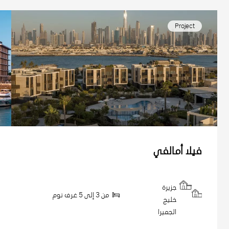
Project
فيلا أمالفي
جزيرة
من 3 إلى 5 غرف نوم
خليج
الجميرا