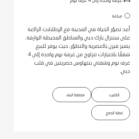
مباعة
أعد تصوّر الحياة في المدينة مع الإطلالات الرائعة
على سنترال بارك دبي والمناطق المحيطة الوارفة.
يتميز فيرن بالعصرية والتطوّر، حيث يوفر للبيع
شققًا باختيارات تتراوح من غرفة نوم واحدة إلى 4
غرف نوم وشقتي بنتهاوس حصريتين في قلب
دبي.
الكتيب
مخطط البناء
خطة الدفع