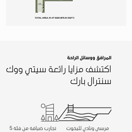
المرافق ووسائل الراحة
اكتشف مزايا رائعة سيتي ووك
سنترال بارك
مرسى ونادي لليخوت
تجارب ضيافة من فئة 5