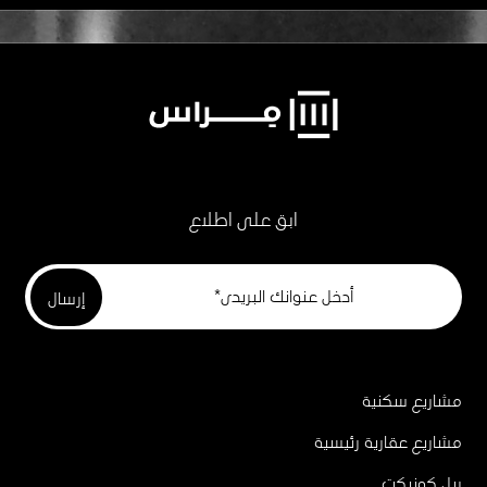
ابق على اطلاع
مشاريع سكنية
Project
Footer
مشاريع عقارية رئيسية
ريل كونيكت