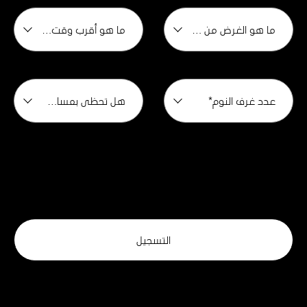
ما هو الغرض من الشراء؟ *
ما هو أقرب وقت تتطلع فيه إلى لشراء؟*
عدد غرف النوم*
هل تحظى بمساعدة من قبل وسيط؟*