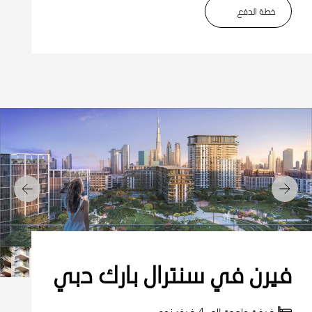
خطة الدفع
التالي
السابق
فيرن في سنترال بارك دبي
غرفة واحدة إلى 4 غرف نوم