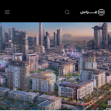
تجاوز
إلى
المحتوى
الرئيسي