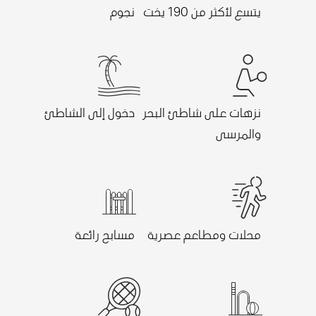
يتسع لأكثر من 190 يخت
نجوم
نزهات على شاطئ البحر
دخول إلى الشاطئ
والمرسى
محلات ومطاعم عصرية
مسابح رائعة