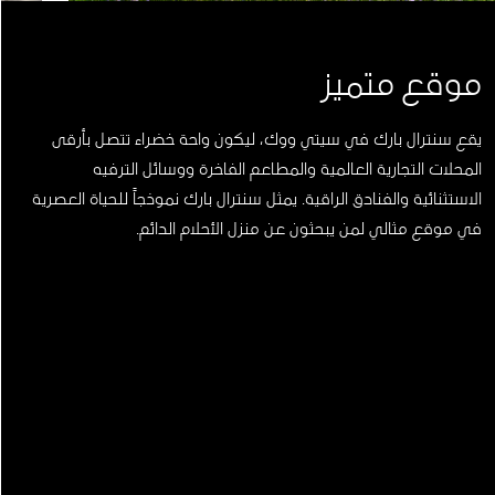
موقع متميز
يقع سنترال بارك في سيتي ووك، ليكون واحة خضراء تتصل بأرقى
المحلات التجارية العالمية والمطاعم الفاخرة ووسائل الترفيه
الاستثنائية والفنادق الراقية. يمثل سنترال بارك نموذجاً للحياة العصرية
في موقع مثالي لمن يبحثون عن منزل الأحلام الدائم.