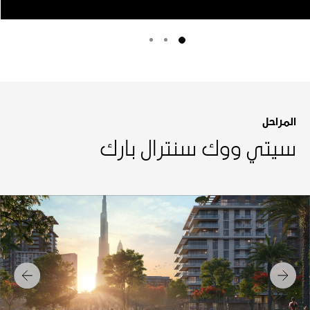
المراحل
سيتي ووك سنترال بارك
التالي
السابق