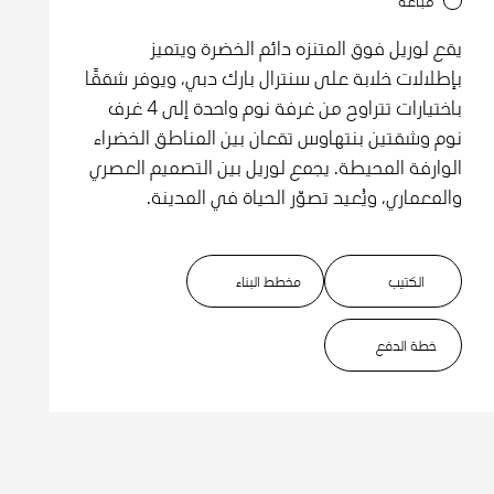
مباعة
يقع لوريل فوق المتنزه دائم الخضرة ويتميز
بإطلالات خلابة على سنترال بارك دبي، ويوفر شققًا
باختيارات تتراوح من غرفة نوم واحدة إلى 4 غرف
نوم وشقتين بنتهاوس تقعان بين المناطق الخضراء
الوارفة المحيطة. يجمع لوريل بين التصميم العصري
والمعماري، ويُعيد تصوّر الحياة في المدينة.
الكتيب
مخطط البناء
خطة الدفع