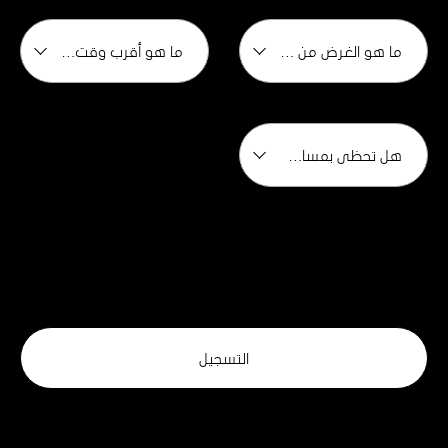
ما هو الغرض من الشراء؟ *
ما هو أقرب وقت تتطلع فيه إلى لشراء؟*
هل تحظى بمساعدة من قبل وسيط؟*