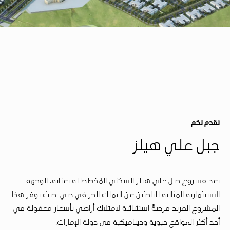
نقدم لكم
جبل علي هيلز
يعد مشروع جبل علي هيلز السكني المُخطط له بعناية، الوجهة
الاستثمارية المثالية للباحثين عن التملك الحر في دبي. حيث يوفر هذا
المشروع الفريد فرصةً استثنائية لامتلاك أراضي بأسعار معقولة في
أحد أكثر المواقع حيوية وديناميكية في دولة الإمارات.