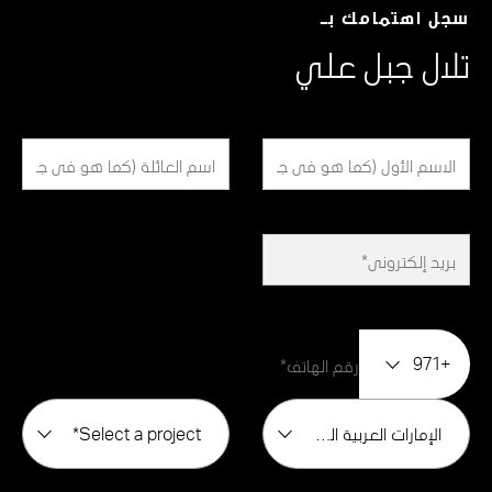
سجل اهتمامك بـ
تلال جبل علي
+971
الإمارات العربية المتحدة
Select a project*