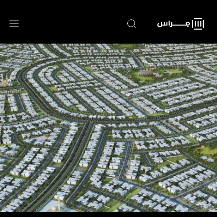
تجاوز
إلى
المحتوى
الرئيسي