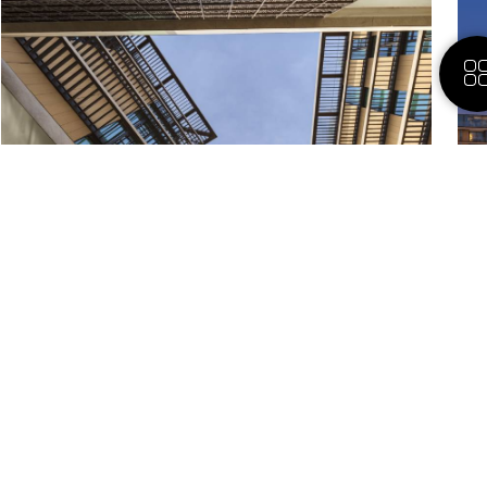
Ещё
Завораживающие виды