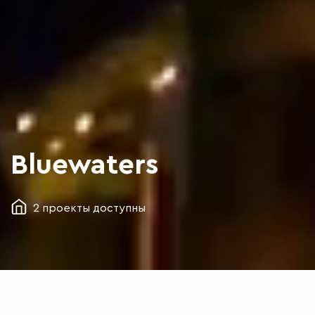
Bluewaters
2 проекты
доступны