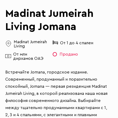
Madinat Jumeirah
Living Jomana
Madinat Jumeirah
От 1 до 4 спален
Living
От млн
Продано
дирхамов ОАЭ
Встречайте Jomana, городское издание.
Современный, продуманный и поразительно
спокойный, Jomana — первая резиденция Madinat
Jumeirah Living, в которой реализована наша новая
философия современного дизайна. Выбирайте
между тщательно продуманными квартирами с 1,
2, 3 и 4 спальнями, с элегантными и плавными