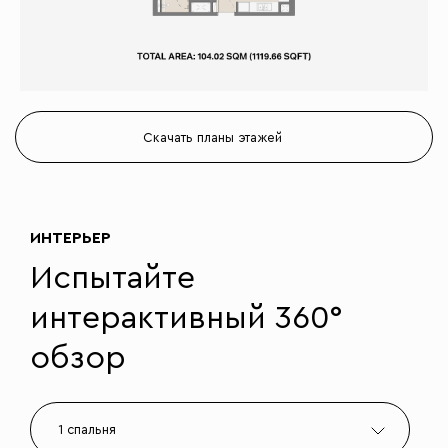
Скачать планы этажей
ИНТЕРЬЕР
Испытайте
интерактивный 360°
обзор
1 спальня