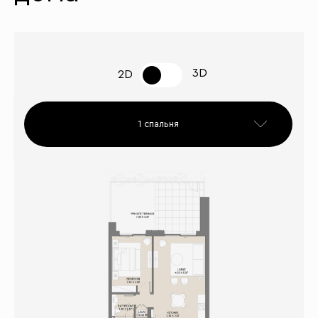
3D
2D
1 спальня