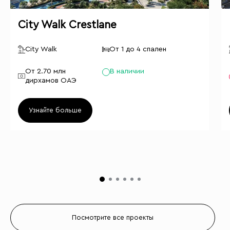
City Walk Crestlane
City Walk
От 1 до 4 спален
От 2.70 млн
В наличии
дирхамов ОАЭ
Узнайте больше
Посмотрите все проекты