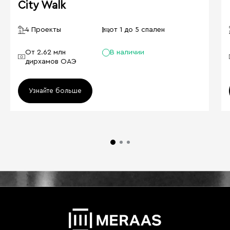
City Walk
4 Проекты
от 1 до 5 спален
От 2.62 млн
В наличии
дирхамов ОАЭ
Узнайте больше