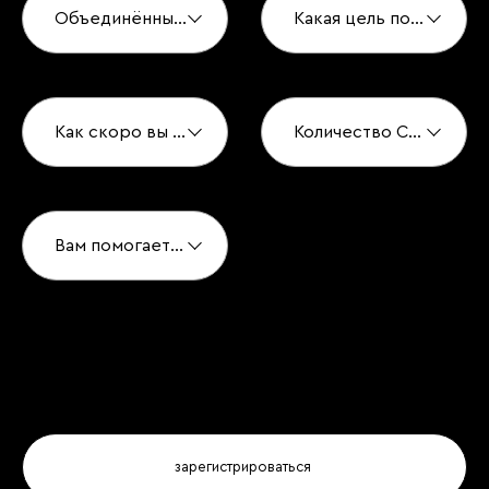
Объединённые Арабские Эмираты
Какая цель покупки?*
Как скоро вы хотите купить?*
Количество Спален*
Вам помогает агент по недвижимости?*