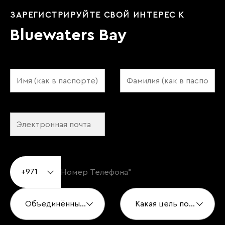
ЗАРЕГИСТРИРУЙТЕ СВОЙ ИНТЕРЕС К
Bluewaters Bay
+971
Объединённые Арабские Эмираты
Какая цель покупки?*