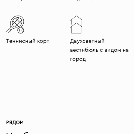
Теннисный корт
Двухсветный
вестибюль с видом на
город
РЯДОМ