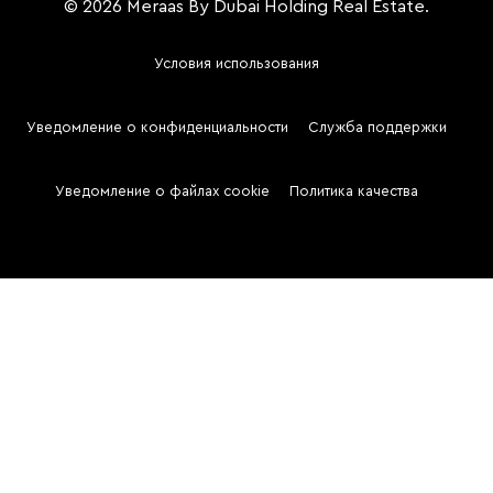
© 2026 Meraas By Dubai Holding Real Estate.
Условия использования
Footer
Menu
Уведомление о конфиденциальности
Служба поддержки
Two
Уведомление о файлах cookie
Политика качества