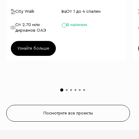
City Walk
От 1 до 4 спален
От 2.70 млн
В наличии
дирхамов ОАЭ
Узнайте больше
Посмотрите все проекты