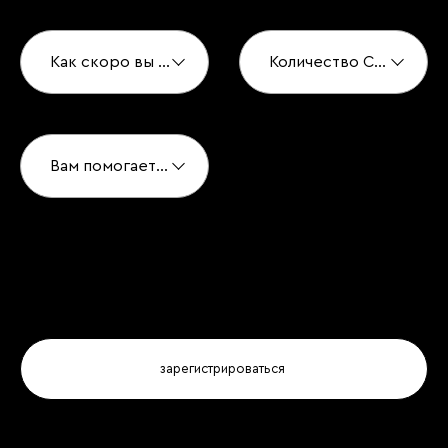
Как скоро вы хотите купить?*
Количество Спален*
Вам помогает агент по недвижимости?*