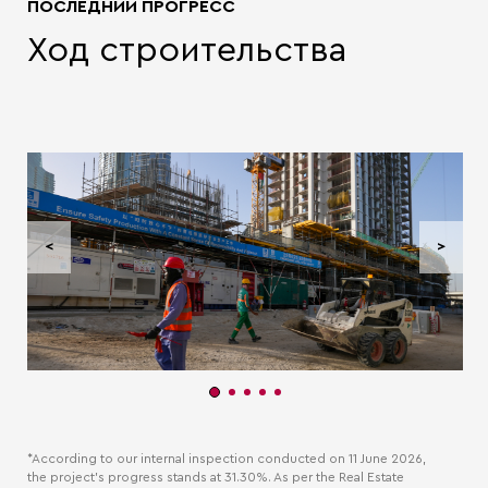
ПОСЛЕДНИЙ ПРОГРЕСС
Ход строительства
<
>
*According to our internal inspection conducted on 11 June 2026,
the project’s progress stands at 31.30%. As per the Real Estate