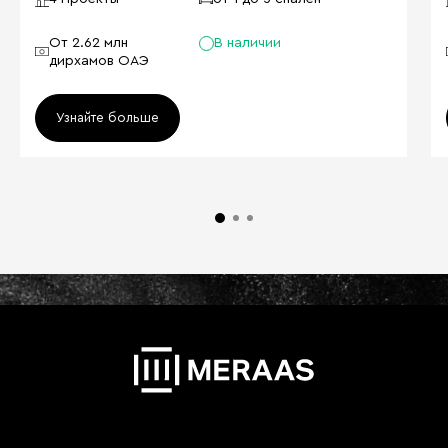
От 2.62 млн
В наличии
дирхамов ОАЭ
Узнайте больше