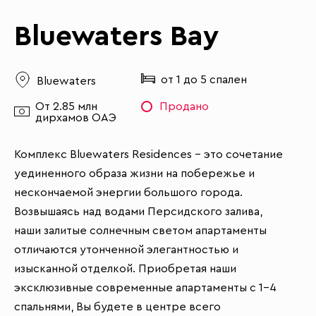
Bluewaters Bay
от 1 до 5 спален
Bluewaters
От 2.85 млн
Продано
дирхамов ОАЭ
Комплекс Bluewaters Residences – это сочетание
уединенного образа жизни на побережье и
нескончаемой энергии большого города.
Возвышаясь над водами Персидского залива,
наши залитые солнечным светом апартаменты
отличаются утонченной элегантностью и
изысканной отделкой. Приобретая наши
эксклюзивные современные апартаменты с 1-4
спальнями, Вы будете в центре всего