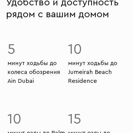
Удобство и доступность
рядом с вашим домом
5
10
минут ходьбы до
минут ходьбы до
колеса обозрения
Jumeirah Beach
Ain Dubai
Residence
10
15
минут езды до Palm
минут езды до