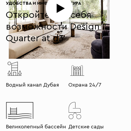
УДОБСТВА И ИНФРАСТРУКТУРА
Откройте для себя
возможности Design
Quarter at d3
Водный канал Дубая
Охрана 24/7
Великолепный бассейн
Детские сады