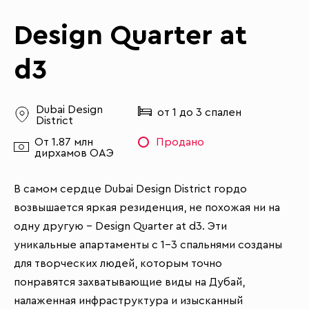
Design Quarter at
d3
Dubai Design
от 1 до 3 спален
District
От 1.87 млн
Продано
дирхамов ОАЭ
В самом сердце Dubai Design District гордо
возвышается яркая резиденция, не похожая ни на
одну другую – Design Quarter at d3. Эти
уникальные апартаменты с 1–3 спальнями созданы
для творческих людей, которым точно
понравятся захватывающие виды на Дубай,
налаженная инфраструктура и изысканный