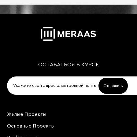
ОСТАВАТЬСЯ В КУРСЕ
Жилые Проекты
Project
Footer
Основные Проекты