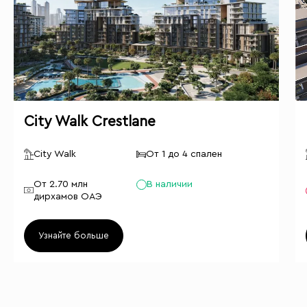
City Walk Crestlane
City Walk
От 1 до 4 спален
От 2.70 млн
В наличии
дирхамов ОАЭ
Узнайте больше