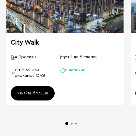
City Walk
4 Проекты
от 1 до 5 спален
От 2.62 млн
В наличии
дирхамов ОАЭ
Узнайте больше