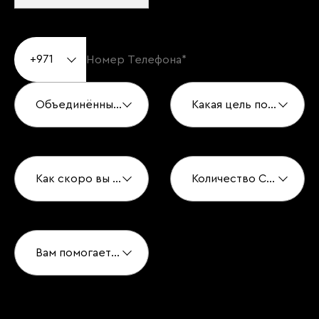
+971
Объединённые Арабские Эмираты
Какая цель покупки?*
Как скоро вы хотите купить?*
Количество Спален*
Вам помогает агент по недвижимости?*