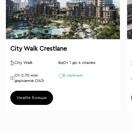
City Walk Crestlane
City Walk
От 1 до 4 спален
От 2.70 млн
В наличии
дирхамов ОАЭ
Узнайте больше