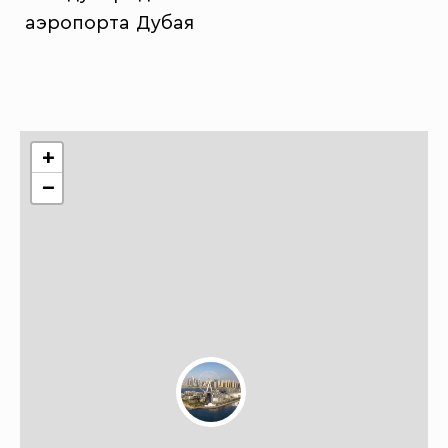
аэропорта Дубая
+
−