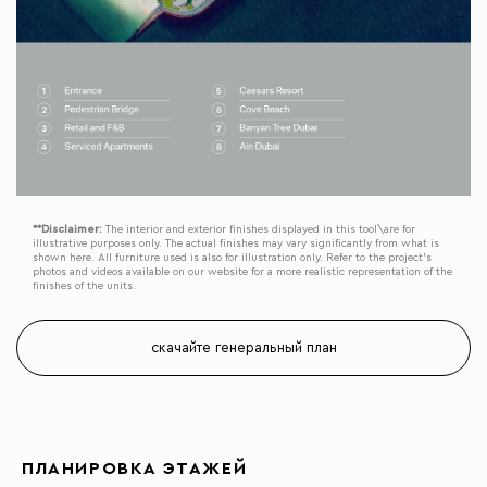
**Disclaimer:
The interior and exterior finishes displayed in this tool\are for
illustrative purposes only. The actual finishes may vary significantly from what is
shown here. All furniture used is also for illustration only. Refer to the project’s
photos and videos available on our website for a more realistic representation of the
finishes of the units.
скачайте генеральный план
ПЛАНИРОВКА ЭТАЖЕЙ