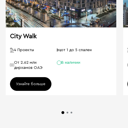
City Walk
4 Проекты
от 1 до 5 спален
От 2.62 млн
В наличии
дирхамов ОАЭ
Узнайте больше