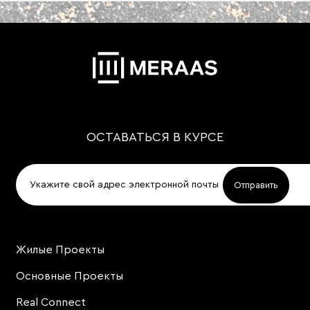
ОСТАВАТЬСЯ В КУРСЕ
Жилые Проекты
Project
Footer
Основные Проекты
Real Connect