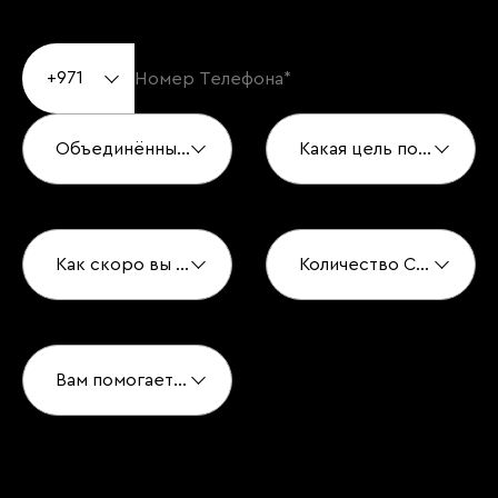
+971
Объединённые Арабские Эмираты
Какая цель покупки?*
Как скоро вы хотите купить?*
Количество Спален*
Вам помогает агент по недвижимости?*