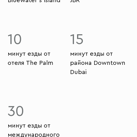
Bluewater's Island
JBR
10
15
минут езды от
минут езды от
отеля The Palm
района Downtown
Dubai
30
минут езды от
международного