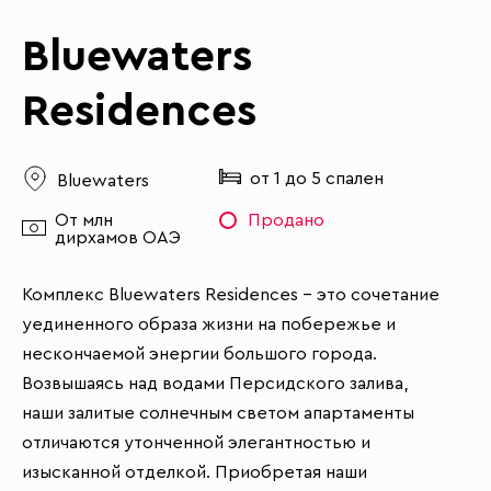
Bluewaters
Residences
от 1 до 5 спален
Bluewaters
От млн
Продано
дирхамов ОАЭ
Комплекс Bluewaters Residences – это сочетание
уединенного образа жизни на побережье и
нескончаемой энергии большого города.
Возвышаясь над водами Персидского залива,
наши залитые солнечным светом апартаменты
отличаются утонченной элегантностью и
изысканной отделкой. Приобретая наши